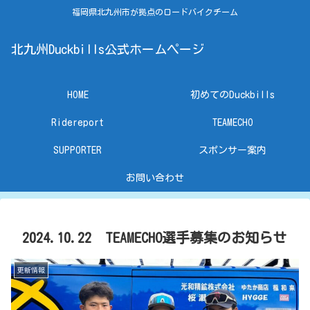
福岡県北九州市が拠点のロードバイクチーム
北九州Duckbills公式ホームページ
HOME
初めてのDuckbills
Ridereport
TEAMECHO
SUPPORTER
スポンサー案内
お問い合わせ
2024.10.22 TEAMECHO選手募集のお知らせ
更新情報