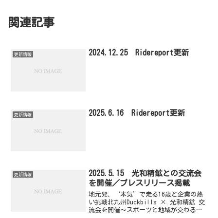
関連記事
2024.12.25 Ridereport更新
更新情報
2025.6.16 Ridereport更新
更新情報
2025.5.15 光和精鉱との交流会
更新情報
を開催／プレスリリース掲載
地元発、“本気”で走る16歳と企業の熱
い挑戦北九州Duckbills × 光和精鉱 交
流会を開催～スポーツと地域が交わる、
若き才能の育成現場を公開～概要北九州